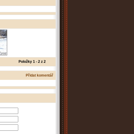
Položky 1 - 2 z 2
Přidat komentář